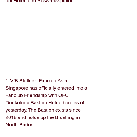
bei Heim- und Auswärtsspielen.
1. VfB Stuttgart Fanclub Asia - 
Singapore has officially entered into a 
Fanclub Friendship with OFC 
Dunkelrote Bastion Heidelberg as of 
yesterday. The Bastion exists since 
2018 and holds up the Brustring in 
North-Baden. 