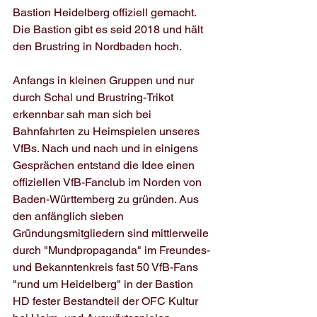
Bastion Heidelberg offiziell gemacht. 
Die Bastion gibt es seid 2018 und hält 
den Brustring in Nordbaden hoch.
Anfangs in kleinen Gruppen und nur 
durch Schal und Brustring-Trikot 
erkennbar sah man sich bei 
Bahnfahrten zu Heimspielen unseres 
VfBs. Nach und nach und in einigens 
Gesprächen entstand die Idee einen 
offiziellen VfB-Fanclub im Norden von 
Baden-Württemberg zu gründen. Aus 
den anfänglich sieben 
Gründungsmitgliedern sind mittlerweile 
durch "Mundpropaganda" im Freundes- 
und Bekanntenkreis fast 50 VfB-Fans 
"rund um Heidelberg" in der Bastion 
HD fester Bestandteil der OFC Kultur 